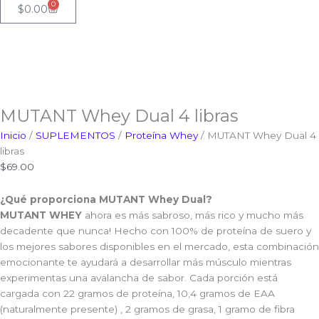
0
Cart
$
0.00
MUTANT Whey Dual 4 libras
Inicio
/
SUPLEMENTOS
/
Proteína Whey
/ MUTANT Whey Dual 4
libras
$
69.00
¿Qué proporciona MUTANT Whey Dual?
MUTANT WHEY
ahora es más sabroso, más rico y mucho más
decadente que nunca! Hecho con 100% de proteína de suero y
los mejores sabores disponibles en el mercado, esta combinación
emocionante te ayudará a desarrollar más músculo mientras
experimentas una avalancha de sabor. Cada porción está
cargada con 22 gramos de proteína, 10,4 gramos de EAA
(naturalmente presente) , 2 gramos de grasa, 1 gramo de fibra