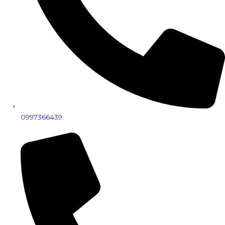
0997366439