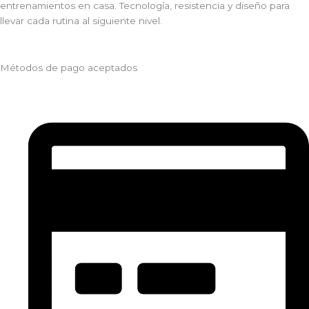
entrenamientos en casa. Tecnología, resistencia y diseño para
llevar cada rutina al siguiente nivel.
Métodos de pago aceptados