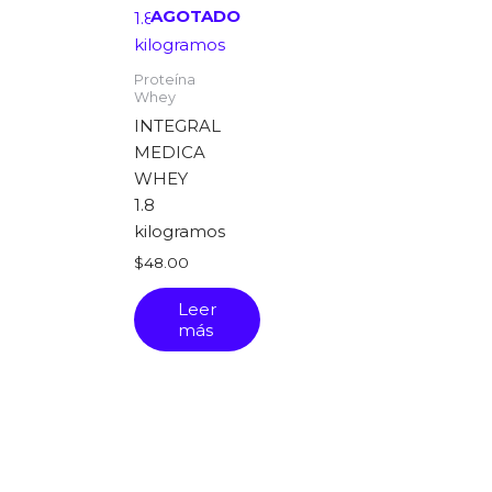
AGOTADO
Proteína
Whey
INTEGRAL
MEDICA
WHEY
1.8
kilogramos
$
48.00
Leer
más