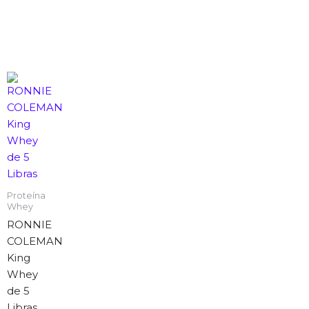
Proteína
Whey
RONNIE
COLEMAN
King
Whey
de 5
Libras