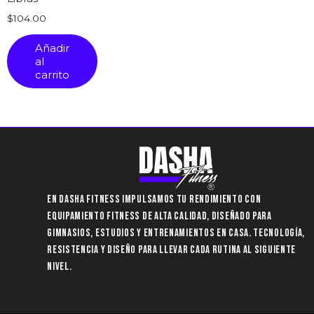
$
104.00
Añadir
al
carrito
En Dasha Fitness impulsamos tu rendimiento con
equipamiento fitness de alta calidad, diseñado para
gimnasios, estudios y entrenamientos en casa. Tecnología,
resistencia y diseño para llevar cada rutina al siguiente
nivel.