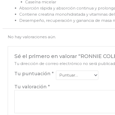
Caseína micelar
Absorción rápida y absorción continua y prolong
Contiene creatina monohidratada y vitaminas de
Desempeño, recuperación y ganancia de masa 
No hay valoraciones aún.
Sé el primero en valorar “RONNIE COL
Tu dirección de correo electrónico no será publicad
Tu puntuación
*
Tu valoración
*