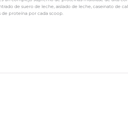
ado de suero de leche, aislado de leche, caseinato de calci
s de proteína por cada scoop.