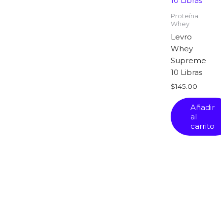
Proteína
Whey
Levro
Whey
Supreme
10 Libras
$
145.00
Añadir
al
carrito