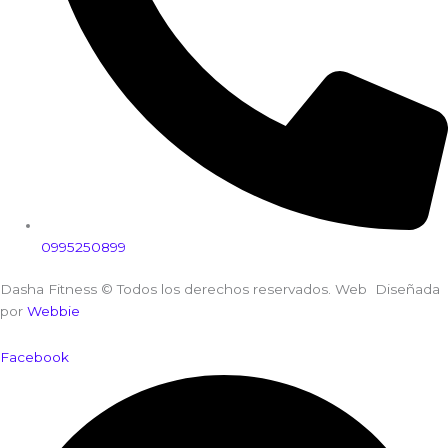
0995250899
Dasha Fitness © Todos los derechos reservados. Web Diseñada
por
Webbie
Facebook