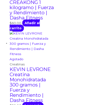
CREAKONG 1
kilogramo | Fuerza
y Rendimiento |
Dasha Fitness
$
60.00
Añadir al
carrito
Agotado
Creatinas
KEVIN LEVRONE
Creatina
Monohidratada
300 gramos |
Fuerza y
Rendimiento |
Dasha Fitness