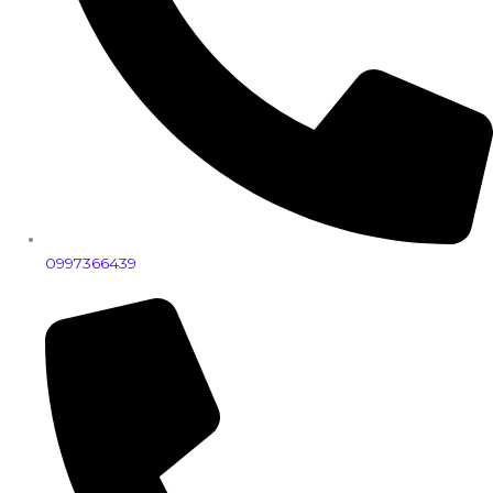
0997366439