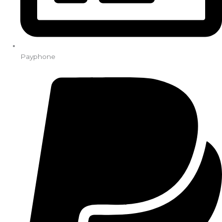
Payphone