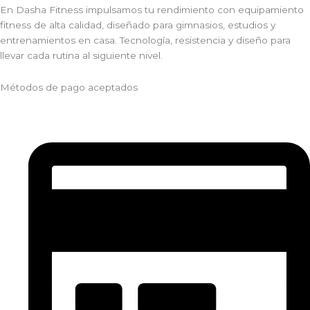
En Dasha Fitness impulsamos tu rendimiento con equipamiento
fitness de alta calidad, diseñado para gimnasios, estudios y
entrenamientos en casa. Tecnología, resistencia y diseño para
llevar cada rutina al siguiente nivel.
Métodos de pago aceptados