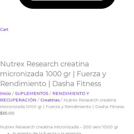
Cart
Nutrex Research creatina
micronizada 1000 gr | Fuerza y
Rendimiento | Dasha Fitness
Inicio
/
SUPLEMENTOS
/
RENDIMIENTO Y
RECUPERACIÓN
/
Creatinas
/ Nutrex Research creatina
micronizada 1000 gr | Fuerza y Rendimiento | Dasha Fitness
$
65.00
Nutrex Research creatina micronizada – 200 serv 1000 gr
Aumento de la fuerza y la energía.