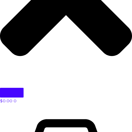
$
0.00
0