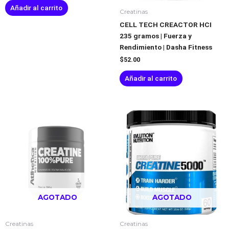
Añadir al carrito
Creatinas
CELL TECH CREACTOR HCI
235 gramos | Fuerza y
Rendimiento | Dasha Fitness
$
52.00
Añadir al carrito
AGOTADO
AGOTADO
Creatinas
Creatinas