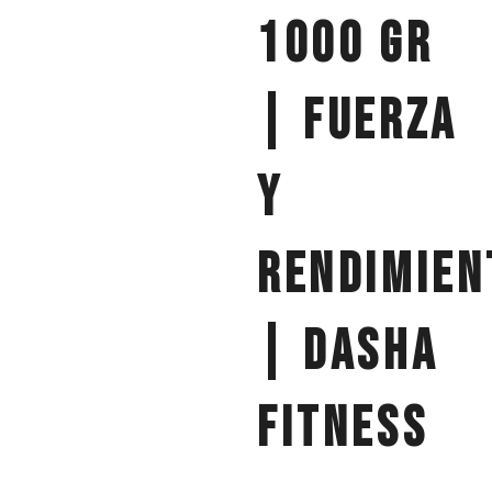
1000 gr
| Fuerza
y
Rendimien
| Dasha
Fitness