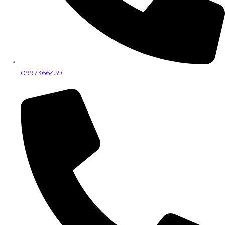
0997366439