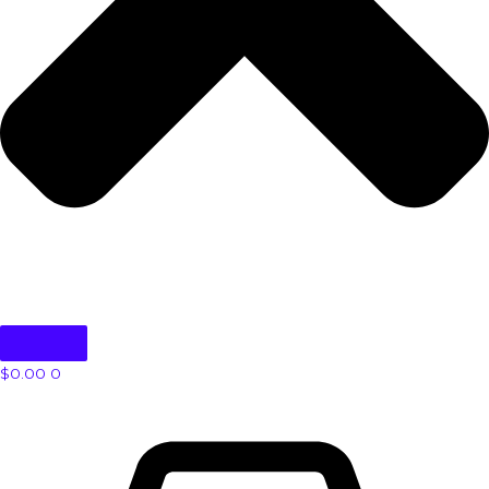
$
0.00
0