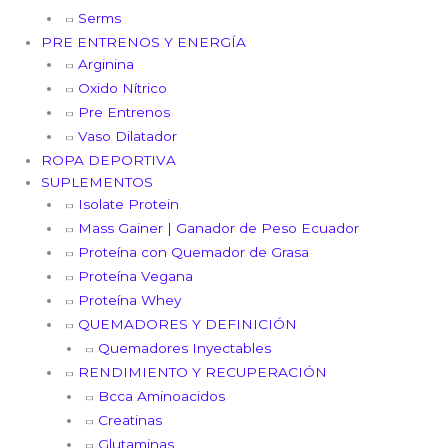
Serms
PRE ENTRENOS Y ENERGÍA
Arginina
Oxido Nítrico
Pre Entrenos
Vaso Dilatador
ROPA DEPORTIVA
SUPLEMENTOS
Isolate Protein
Mass Gainer | Ganador de Peso Ecuador
Proteína con Quemador de Grasa
Proteína Vegana
Proteína Whey
QUEMADORES Y DEFINICIÓN
Quemadores Inyectables
RENDIMIENTO Y RECUPERACIÓN
Bcca Aminoacidos
Creatinas
Glutaminas