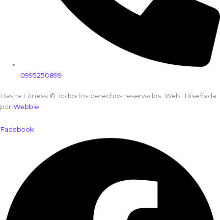
0995250899
Dasha Fitness © Todos los derechos reservados. Web Diseñada
por
Webbie
Facebook