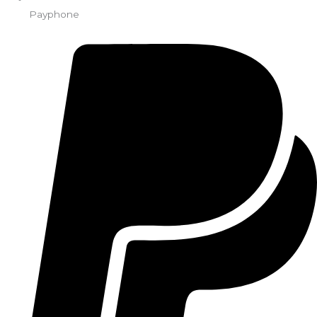
Payphone