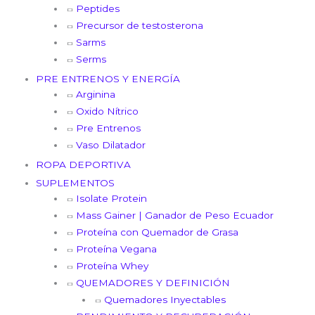
Peptides
Precursor de testosterona
Sarms
Serms
PRE ENTRENOS Y ENERGÍA
Arginina
Oxido Nítrico
Pre Entrenos
Vaso Dilatador
ROPA DEPORTIVA
SUPLEMENTOS
Isolate Protein
Mass Gainer | Ganador de Peso Ecuador
Proteína con Quemador de Grasa
Proteína Vegana
Proteína Whey
QUEMADORES Y DEFINICIÓN
Quemadores Inyectables