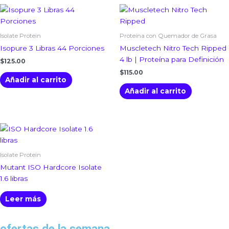
Isolate Protein
Proteína con Quemador de Grasa
Isopure 3 Libras 44 Porciones
Muscletech Nitro Tech Ripped
4 lb | Proteína para Definición
$
125.00
$
115.00
Añadir al carrito
Añadir al carrito
Isolate Protein
Mutant ISO Hardcore Isolate
1.6 libras
Leer más
ofertas de la semana